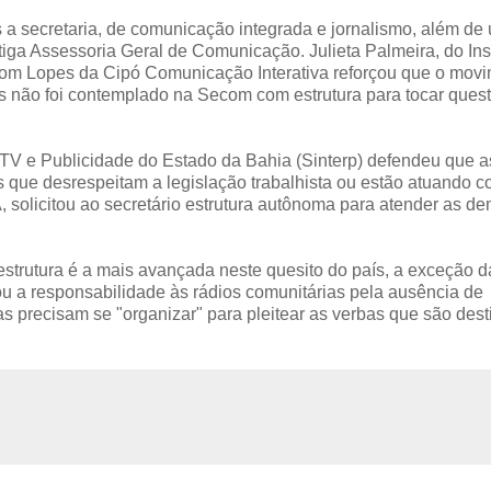
 a secretaria, de comunicação integrada e jornalismo, além de
ntiga Assessoria Geral de Comunicação. Julieta Palmeira, do Inst
iltom Lopes da Cipó Comunicação Interativa reforçou que o mov
as não foi contemplado na Secom com estrutura para tocar ques
 TV e Publicidade do Estado da Bahia (Sinterp) defendeu que a
s que desrespeitam a legislação trabalhista ou estão atuando 
, solicitou ao secretário estrutura autônoma para atender as 
strutura é a mais avançada neste quesito do país, a exceção d
 a responsabilidade às rádios comunitárias pela ausência de
as precisam se "organizar" para pleitear as verbas que são des