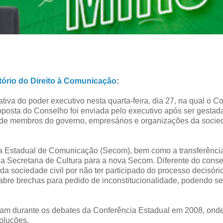
ório do Direito à Comunicação
:
tiva do poder executivo nesta quarta-feira, dia 27, na qual o C
posta do Conselho foi enviada pelo executivo após ser gestad
de membros do governo, empresários e organizações da socie
ia Estadual de Comunicação (Secom), bem como a transferênci
 da Secretaria de Cultura para a nova Secom. Diferente do conse
a sociedade civil por não ter participado do processo decisóri
bre brechas para pedido de inconstitucionalidade, podendo se
ram durante os debates da Conferência Estadual em 2008, ond
oluções.