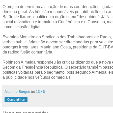
O projeto determinou a criação de duas coordenações ligadas
diretoria geral. As três são responsáveis por atribuições da a
Barão de Itararé, qualificou o órgão como "desnutrido". Já N
social reivindicou e formulou a Conferência e o Conselho, m
como inclusão digital.
Everaldo Monteiro do Sindicato dos Trabalhadores de Rádio,
verbas publicitárias não devem ser direcionadas para veículo
outorgas irregulares. Martiniano Costa, presidente da CUT-BA
da radiodifusão comunitária.
Robinson Almeida respondeu às críticas dizendo que a nova e
Secom da Presidência República. O secretário também passou
políticas voltadas para o segmento, pois segundo Almeida, el
a publicidade nos veículos comerciais.
Altamiro Borges
às
13:46
Compartilhar