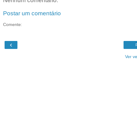
Nenhum comentário:
Postar um comentário
Comente:
‹
Ver v