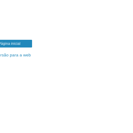
Página inicial
ersão para a web