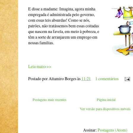
E disse a madame: Imagina, agora minha
empregada é administrada pelo governo,
com essas leis absurdas! Como se nós,
patrões, não tratássemos bem essas coitadas
que nascem na favela, em meio à pobreza, e
têm a sorte de arranjarem um emprego em
nossas famílias.
Leia mais>>>
Postado por
Altamiro Borges
às
11:21
1 comentários
Postagens mais recentes
Página inicial
Ver versão para dispositivos móveis
Assinar:
Postagens (Atom)