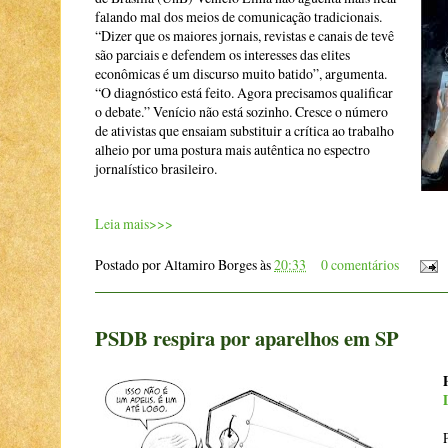
falando mal dos meios de comunicação tradicionais.
“Dizer que os maiores jornais, revistas e canais de tevê
são parciais e defendem os interesses das elites
econômicas é um discurso muito batido”, argumenta.
­“O diagnóstico está feito. Agora precisamos qualificar
o debate.” Venício não está sozinho. Cresce o número
de ativistas que ensaiam substituir a crítica ao trabalho
alheio por uma postura mais autêntica no espectro
jornalístico brasileiro.
Leia mais>>>
Postado por
Altamiro Borges
às
20:33
0 comentários
PSDB respira por aparelhos em SP