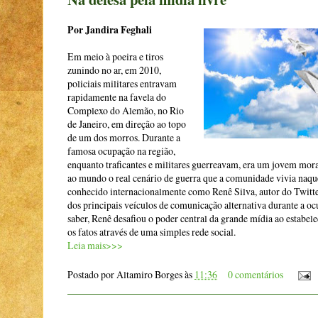
Por Jandira Feghali
Em meio à poeira e tiros
zunindo no ar, em 2010,
policiais militares entravam
rapidamente na favela do
Complexo do Alemão, no Rio
de Janeiro, em direção ao topo
de um dos morros. Durante a
famosa ocupação na região,
enquanto traficantes e militares guerreavam, era um jovem mor
ao mundo o real cenário de guerra que a comunidade vivia naquel
conhecido internacionalmente como Renê Silva, autor do Twit
dos principais veículos de comunicação alternativa durante a 
saber, Renê desafiou o poder central da grande mídia ao estabel
os fatos através de uma simples rede social.
Leia mais>>>
Postado por
Altamiro Borges
às
11:36
0 comentários