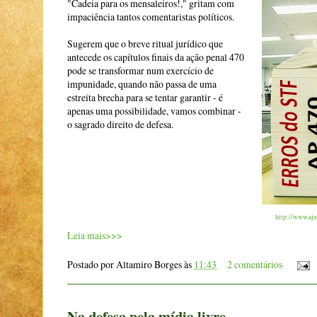
"Cadeia para os mensaleiros!," gritam com
impaciência tantos comentaristas políticos.
Sugerem que o breve ritual jurídico que
antecede os capítulos finais da ação penal 470
pode se transformar num exercício de
impunidade, quando não passa de uma
estreita brecha para se tentar garantir - é
apenas uma possibilidade, vamos combinar -
o sagrado direito de defesa.
http://www.aju
Leia mais>>>
Postado por
Altamiro Borges
às
11:43
2 comentários
Na defesa pela mídia livre