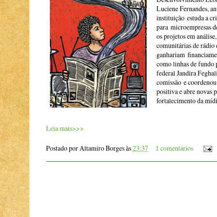
Luciene Fernandes, an
instituição estuda a c
para microempresas de
os projetos em análise,
comunitárias de rádio 
ganhariam financiame
como linhas de fundo 
federal Jandira Fegha
comissão e coordenou a
positiva e abre novas p
fortalecimento da mídia
Leia mais>>>
Postado por
Altamiro Borges
às
23:37
1 comentários