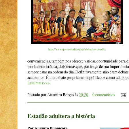
http://www.ajusticeiradeesquerda.blogspot.com.br/
conveniências, também nos oferece valiosa oportunidade para disc
teoria democrática, dois temas que, por força de sua importânc
sempre estar na ordem do dia. Definitivamente, não é um debate 
acadêmico. É um debate propriamente político, e como tal, popu
Leia mais>>>
Postado por
Altamiro Borges
às
20:20
0 comentários
Estadão adultera a história
Por Augusto Buonicore