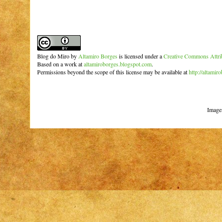
Blog do Miro
by
Altamiro Borges
is licensed under a
Creative Commons Attrib
Based on a work at
altamiroborges.blogspot.com
.
Permissions beyond the scope of this license may be available at
http://altamir
Image