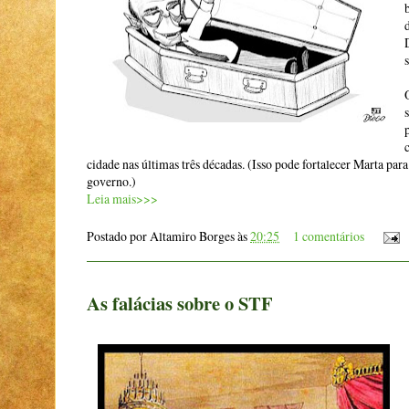
cidade nas últimas três décadas. (Isso pode fortalecer Marta pa
governo.)
Leia mais>>>
Postado por
Altamiro Borges
às
20:25
1 comentários
As falácias sobre o STF