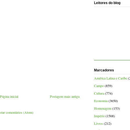
Leitores do blog
Marcadores
América Latina e Caribe
(
Campo
(859)
Cultura
(774)
Página inicial
Postagem mais antiga
Economia
(3650)
Homenagem
(153)
star comentários (Atom)
Império
(1568)
Livros
(212)