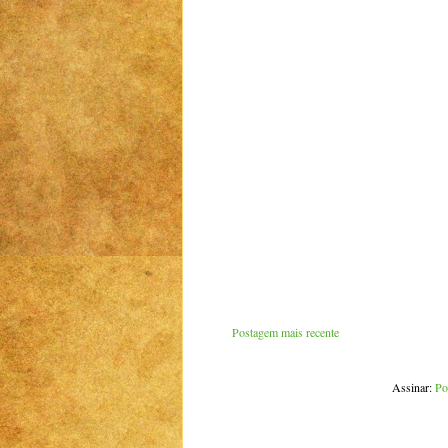
Postagem mais recente
Assinar:
Po