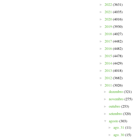
2022
(3631)
►
2021
(4035)
►
2020
(4016)
►
2019
(3930)
►
2018
(4027)
►
2017
(4482)
►
2016
(4482)
►
2015
(4478)
►
2014
(4429)
►
2013
(4018)
►
2012
(3682)
►
2011
(3026)
▼
dezembro
(321)
►
novembro
(275)
►
outubro
(253)
►
setembro
(320)
►
agosto
(303)
▼
ago. 31
(11)
►
ago. 30
(15)
►