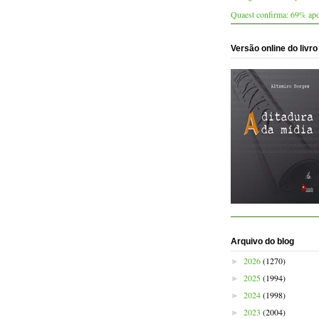
Quaest confirma: 69% apo
Versão online do livro
Arquivo do blog
2026
(1270)
►
2025
(1994)
►
2024
(1998)
►
2023
(2004)
►