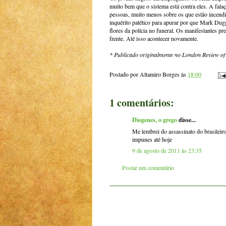
muito bem que o sistema está contra eles. A falaç
pessoas, muito menos sobre os que estão incend
inquérito patético para apurar por que Mark Dugg
flores da polícia no funeral. Os manifestantes pr
frente. Até isso acontecer novamente.
* Publicado originalmente no London Review of
Postado por
Altamiro Borges
às
18:00
1 comentários:
Diogenes, o grego
disse...
Me lembrei do assassinato do brasileir
impunes até hoje
9 de agosto de 2011 às 23:35
Postar um comentário