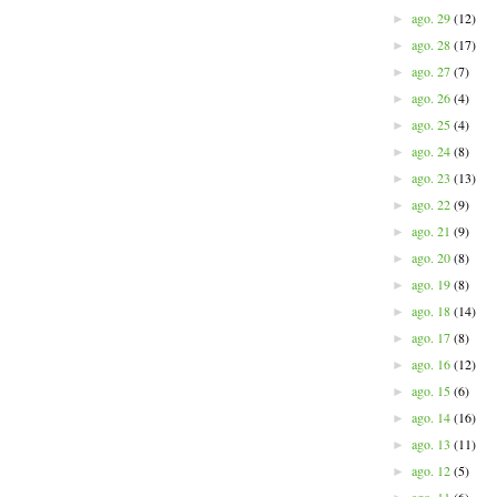
ago. 29
(12)
►
ago. 28
(17)
►
ago. 27
(7)
►
ago. 26
(4)
►
ago. 25
(4)
►
ago. 24
(8)
►
ago. 23
(13)
►
ago. 22
(9)
►
ago. 21
(9)
►
ago. 20
(8)
►
ago. 19
(8)
►
ago. 18
(14)
►
ago. 17
(8)
►
ago. 16
(12)
►
ago. 15
(6)
►
ago. 14
(16)
►
ago. 13
(11)
►
ago. 12
(5)
►