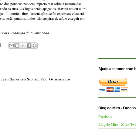
ão dos políticos não tem impacto real sobre a maioria das
iando as ruas. Os fogos serão apagados. Haverá um ou outro
an foi morto a tiros, lamentações serão expressas e haverá
esos serão punidos, todos vão suspirar de alívio e seguir em
 Books. Tradução de Juliana Sada.
Ajude a manter este 
o Jean Charles pela Scotland Yard. Os assissinoas
Blog do Miro - Faceb
Facebook
Blog do Miro - X (ex-Twit