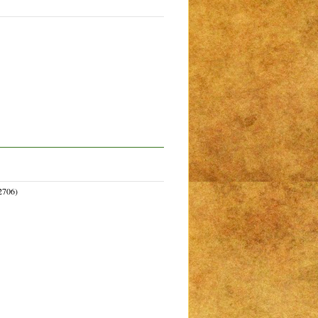
2706)