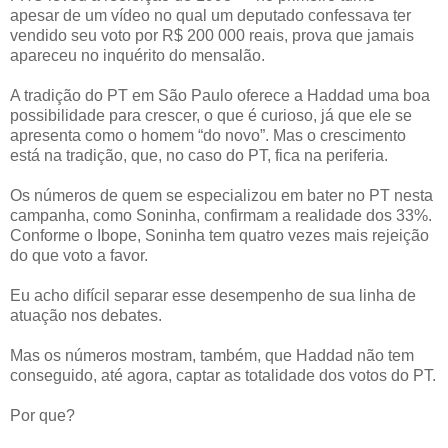
apesar de um vídeo no qual um deputado confessava ter
vendido seu voto por R$ 200 000 reais, prova que jamais
apareceu no inquérito do mensalão.
A tradição do PT em São Paulo oferece a Haddad uma boa
possibilidade para crescer, o que é curioso, já que ele se
apresenta como o homem “do novo”. Mas o crescimento
está na tradição, que, no caso do PT, fica na periferia.
Os números de quem se especializou em bater no PT nesta
campanha, como Soninha, confirmam a realidade dos 33%.
Conforme o Ibope, Soninha tem quatro vezes mais rejeição
do que voto a favor.
Eu acho difícil separar esse desempenho de sua linha de
atuação nos debates.
Mas os números mostram, também, que Haddad não tem
conseguido, até agora, captar as totalidade dos votos do PT.
Por que?