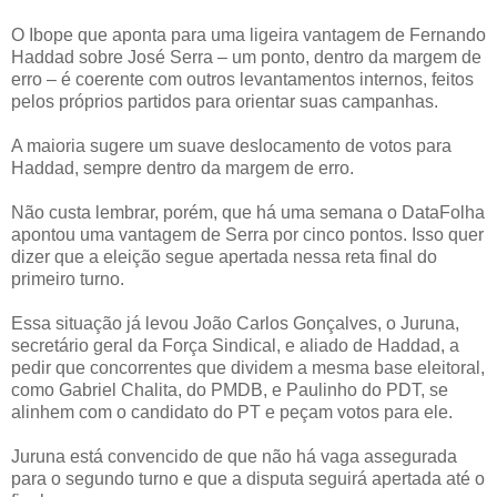
O Ibope que aponta para uma ligeira vantagem de Fernando
Haddad sobre José Serra – um ponto, dentro da margem de
erro – é coerente com outros levantamentos internos, feitos
pelos próprios partidos para orientar suas campanhas.
A maioria sugere um suave deslocamento de votos para
Haddad, sempre dentro da margem de erro.
Não custa lembrar, porém, que há uma semana o DataFolha
apontou uma vantagem de Serra por cinco pontos. Isso quer
dizer que a eleição segue apertada nessa reta final do
primeiro turno.
Essa situação já levou João Carlos Gonçalves, o Juruna,
secretário geral da Força Sindical, e aliado de Haddad, a
pedir que concorrentes que dividem a mesma base eleitoral,
como Gabriel Chalita, do PMDB, e Paulinho do PDT, se
alinhem com o candidato do PT e peçam votos para ele.
Juruna está convencido de que não há vaga assegurada
para o segundo turno e que a disputa seguirá apertada até o