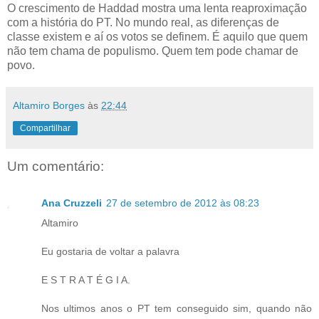
O crescimento de Haddad mostra uma lenta reaproximação
com a história do PT. No mundo real, as diferenças de
classe existem e aí os votos se definem. É aquilo que quem
não tem chama de populismo. Quem tem pode chamar de
povo.
Altamiro Borges
às
22:44
Compartilhar
Um comentário:
Ana Cruzzeli
27 de setembro de 2012 às 08:23
Altamiro
Eu gostaria de voltar a palavra
E S T R A T É G I A.
Nos ultimos anos o PT tem conseguido sim, quando não