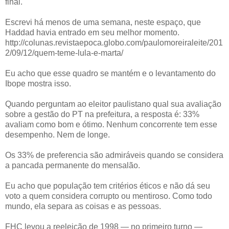
final.
Escrevi há menos de uma semana, neste espaço, que
Haddad havia entrado em seu melhor momento.
http://colunas.revistaepoca.globo.com/paulomoreiraleite/201
2/09/12/quem-teme-lula-e-marta/
Eu acho que esse quadro se mantém e o levantamento do
Ibope mostra isso.
Quando perguntam ao eleitor paulistano qual sua avaliação
sobre a gestão do PT na prefeitura, a resposta é: 33%
avaliam como bom e ótimo. Nenhum concorrente tem esse
desempenho. Nem de longe.
Os 33% de preferencia são admiráveis quando se considera
a pancada permanente do mensalão.
Eu acho que população tem critérios éticos e não dá seu
voto a quem considera corrupto ou mentiroso. Como todo
mundo, ela separa as coisas e as pessoas.
FHC levou a reeleição de 1998 — no primeiro turno —