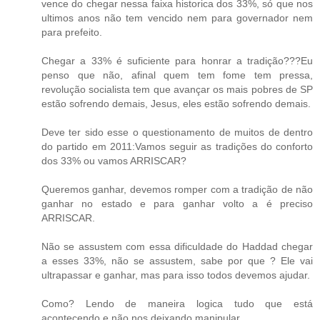
vence do chegar nessa faixa historica dos 33%, só que nos
ultimos anos não tem vencido nem para governador nem
para prefeito.
Chegar a 33% é suficiente para honrar a tradição???Eu
penso que não, afinal quem tem fome tem pressa,
revolução socialista tem que avançar os mais pobres de SP
estão sofrendo demais, Jesus, eles estão sofrendo demais.
Deve ter sido esse o questionamento de muitos de dentro
do partido em 2011:Vamos seguir as tradições do conforto
dos 33% ou vamos ARRISCAR?
Queremos ganhar, devemos romper com a tradição de não
ganhar no estado e para ganhar volto a é preciso
ARRISCAR.
Não se assustem com essa dificuldade do Haddad chegar
a esses 33%, não se assustem, sabe por que ? Ele vai
ultrapassar e ganhar, mas para isso todos devemos ajudar.
Como? Lendo de maneira logica tudo que está
acontecendo e não nos deixando manipular.