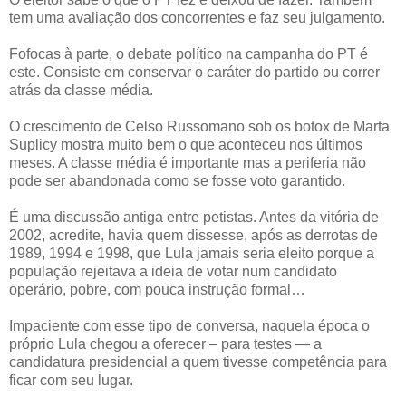
tem uma avaliação dos concorrentes e faz seu julgamento.
Fofocas à parte, o debate político na campanha do PT é
este. Consiste em conservar o caráter do partido ou correr
atrás da classe média.
O crescimento de Celso Russomano sob os botox de Marta
Suplicy mostra muito bem o que aconteceu nos últimos
meses. A classe média é importante mas a periferia não
pode ser abandonada como se fosse voto garantido.
É uma discussão antiga entre petistas. Antes da vitória de
2002, acredite, havia quem dissesse, após as derrotas de
1989, 1994 e 1998, que Lula jamais seria eleito porque a
população rejeitava a ideia de votar num candidato
operário, pobre, com pouca instrução formal…
Impaciente com esse tipo de conversa, naquela época o
próprio Lula chegou a oferecer – para testes — a
candidatura presidencial a quem tivesse competência para
ficar com seu lugar.