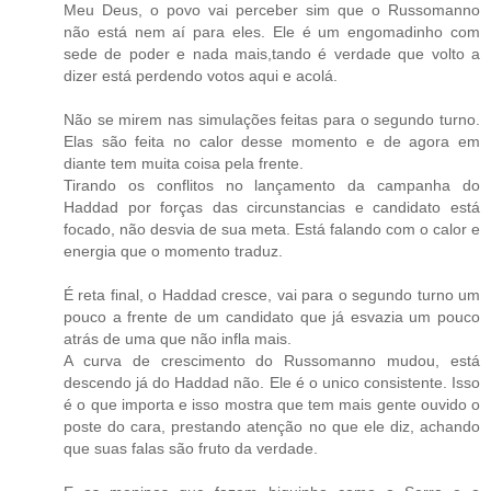
Meu Deus, o povo vai perceber sim que o Russomanno
não está nem aí para eles. Ele é um engomadinho com
sede de poder e nada mais,tando é verdade que volto a
dizer está perdendo votos aqui e acolá.
Não se mirem nas simulações feitas para o segundo turno.
Elas são feita no calor desse momento e de agora em
diante tem muita coisa pela frente.
Tirando os conflitos no lançamento da campanha do
Haddad por forças das circunstancias e candidato está
focado, não desvia de sua meta. Está falando com o calor e
energia que o momento traduz.
É reta final, o Haddad cresce, vai para o segundo turno um
pouco a frente de um candidato que já esvazia um pouco
atrás de uma que não infla mais.
A curva de crescimento do Russomanno mudou, está
descendo já do Haddad não. Ele é o unico consistente. Isso
é o que importa e isso mostra que tem mais gente ouvido o
poste do cara, prestando atenção no que ele diz, achando
que suas falas são fruto da verdade.