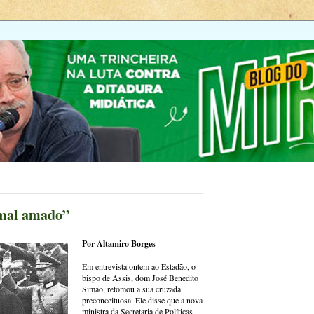
 “mal amado”
Por Altamiro Borges
Em entrevista ontem ao Estadão, o
bispo de Assis, dom José Benedito
Simão, retomou a sua cruzada
preconceituosa. Ele disse que a nova
ministra da Secretaria de Políticas