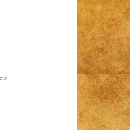
2705)