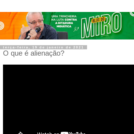
terça-feira, 19 de janeiro de 2021
O que é alienação?