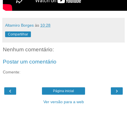
Altamiro Borges
às
10:28
Compartilhar
Nenhum comentário:
Postar um comentário
Comente:
‹
›
Página inicial
Ver versão para a web