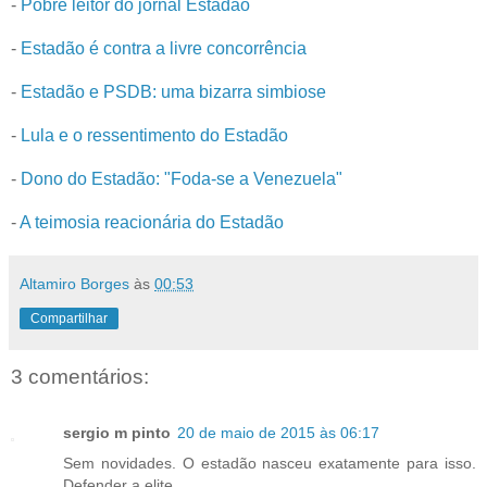
-
Pobre leitor do jornal Estadão
-
Estadão é contra a livre concorrência
-
Estadão e PSDB: uma bizarra simbiose
-
Lula e o ressentimento do Estadão
-
Dono do Estadão: "Foda-se a Venezuela"
-
A teimosia reacionária do Estadão
Altamiro Borges
às
00:53
Compartilhar
3 comentários:
sergio m pinto
20 de maio de 2015 às 06:17
Sem novidades. O estadão nasceu exatamente para isso.
Defender a elite.