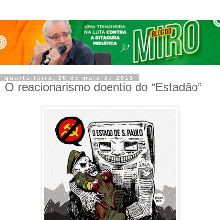
quarta-feira, 20 de maio de 2015
O reacionarismo doentio do “Estadão”