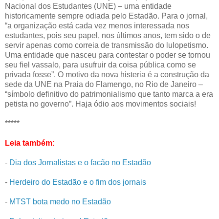
Nacional dos Estudantes (UNE) – uma entidade
historicamente sempre odiada pelo Estadão. Para o jornal,
“a organização está cada vez menos interessada nos
estudantes, pois seu papel, nos últimos anos, tem sido o de
servir apenas como correia de transmissão do lulopetismo.
Uma entidade que nasceu para contestar o poder se tornou
seu fiel vassalo, para usufruir da coisa pública como se
privada fosse”. O motivo da nova histeria é a construção da
sede da UNE na Praia do Flamengo, no Rio de Janeiro –
“símbolo definitivo do patrimonialismo que tanto marca a era
petista no governo”. Haja ódio aos movimentos sociais!
*****
Leia também:
-
Dia dos Jornalistas e o facão no Estadão
-
Herdeiro do Estadão e o fim dos jornais
-
MTST bota medo no Estadão