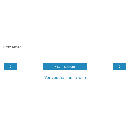
Comente:
‹
›
Página inicial
Ver versão para a web